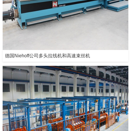
德国Niehoff公司多头拉线机和高速束丝机