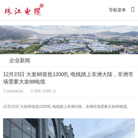
大发88·[中国]集团
导航菜单
企业新闻
12月23日 大发88首批1200扎 电线踏上非洲大陆，非洲市
场需要大发88电缆
浏览: 16981 次
2018/06/26
12月23日 大发88首批1200扎 电线踏上非洲大陆，非洲市场需要大发88电缆。