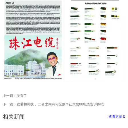
上一篇：
没有了
下一篇：
宽带和网线， 二者之间有何区别？让大发88电缆告诉你吧
相关新闻
查看更多
>