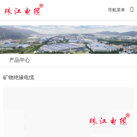
大发88·[中国]集团
导航菜单
产品中心
矿物绝缘电缆